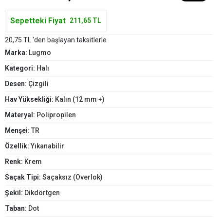
Sepetteki Fiyat
211,65 TL
20,75 TL 'den başlayan taksitlerle
Marka:
Lugmo
Kategori:
Halı
Desen:
Çizgili
Hav Yüksekliği:
Kalın (12 mm +)
Materyal:
Polipropilen
Menşei:
TR
Özellik:
Yıkanabilir
Renk:
Krem
Saçak Tipi:
Saçaksız (Overlok)
Şekil:
Dikdörtgen
Taban:
Dot