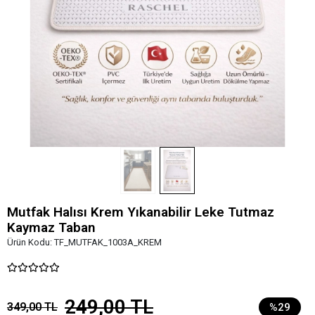
Mutfak Halısı Krem Yıkanabilir Leke Tutmaz
Kaymaz Taban
Ürün Kodu:
TF_MUTFAK_1003A_KREM
249,00 TL
349,00 TL
%29