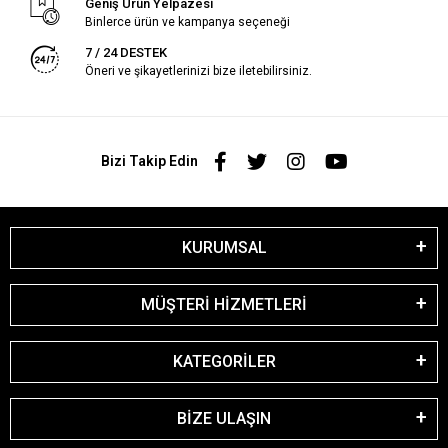
Geniş Ürün Yelpazesi
Binlerce ürün ve kampanya seçeneği
7 / 24 DESTEK
Öneri ve şikayetlerinizi bize iletebilirsiniz.
Bizi Takip Edin
KURUMSAL
MÜŞTERİ HİZMETLERİ
KATEGORİLER
BİZE ULAŞIN