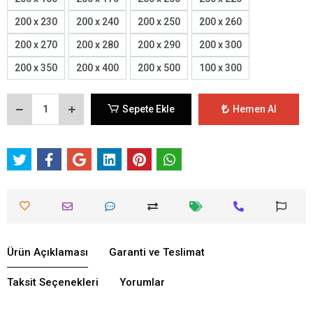
200 x 230
200 x 240
200 x 250
200 x 260
200 x 270
200 x 280
200 x 290
200 x 300
200 x 350
200 x 400
200 x 500
100 x 300
Sepete Ekle
Hemen Al
Ürün Açıklaması
Garanti ve Teslimat
Taksit Seçenekleri
Yorumlar