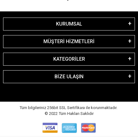
KURUMSAL
MÜŞTERİ HİZMETLERİ
KATEGORİLER
BİZE ULAŞIN
Tüm bilgileriniz 256bit SSL Sertifikası ile korunmaktadır.
© 2022
Tüm Hakları Saklıdır