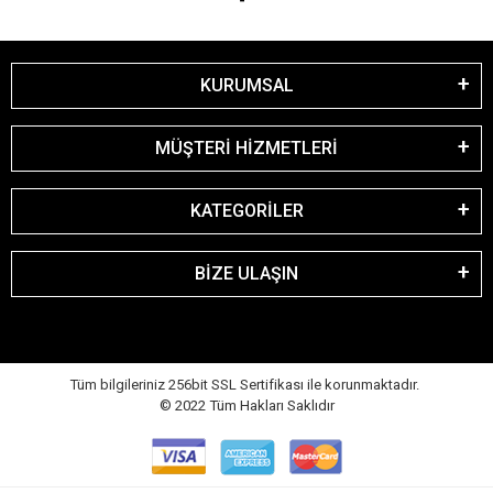
KURUMSAL
MÜŞTERİ HİZMETLERİ
KATEGORİLER
BİZE ULAŞIN
Tüm bilgileriniz 256bit SSL Sertifikası ile korunmaktadır.
© 2022
Tüm Hakları Saklıdır