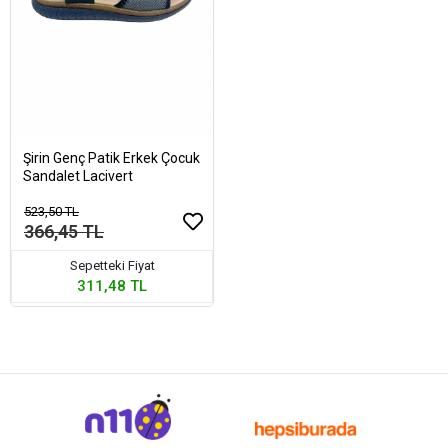
Şirin Genç Patik Erkek Çocuk
Sandalet Lacivert
523,50 TL
366,45 TL
Sepetteki Fiyat
311,48 TL