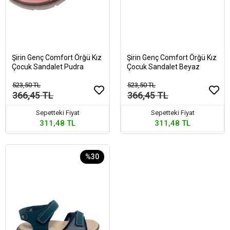
Şirin Genç Comfort Örğü Kız
Şirin Genç Comfort Örğü Kız
Çocuk Sandalet Pudra
Çocuk Sandalet Beyaz
523,50 TL
523,50 TL
366,45 TL
366,45 TL
Sepetteki Fiyat
Sepetteki Fiyat
311,48 TL
311,48 TL
%30