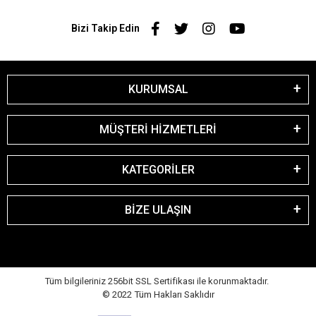
Bizi Takip Edin
KURUMSAL
MÜŞTERİ HİZMETLERİ
KATEGORİLER
BİZE ULAŞIN
Tüm bilgileriniz 256bit SSL Sertifikası ile korunmaktadır.
© 2022
Tüm Hakları Saklıdır