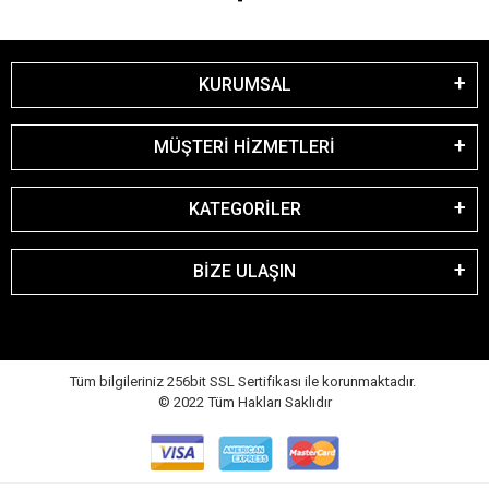
KURUMSAL
MÜŞTERİ HİZMETLERİ
KATEGORİLER
BİZE ULAŞIN
Tüm bilgileriniz 256bit SSL Sertifikası ile korunmaktadır.
© 2022
Tüm Hakları Saklıdır