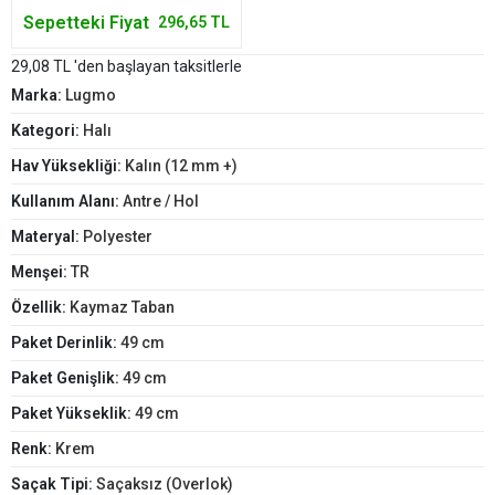
Sepetteki Fiyat
296,65 TL
29,08 TL 'den başlayan taksitlerle
Marka:
Lugmo
Kategori:
Halı
Hav Yüksekliği:
Kalın (12 mm +)
Kullanım Alanı:
Antre / Hol
Materyal:
Polyester
Menşei:
TR
Özellik:
Kaymaz Taban
Paket Derinlik:
49 cm
Paket Genişlik:
49 cm
Paket Yükseklik:
49 cm
Renk:
Krem
Saçak Tipi:
Saçaksız (Overlok)