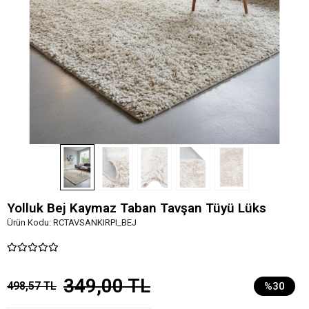
Yolluk Bej Kaymaz Taban Tavşan Tüyü Lüks
Ürün Kodu:
RCTAVSANKIRPI_BEJ
349,00 TL
498,57 TL
%30