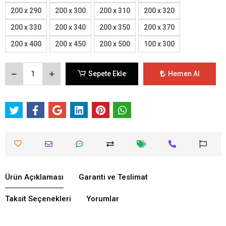
200 x 290
200 x 300
200 x 310
200 x 320
200 x 330
200 x 340
200 x 350
200 x 370
200 x 400
200 x 450
200 x 500
100 x 300
Sepete Ekle
Hemen Al
Ürün Açıklaması
Garanti ve Teslimat
Taksit Seçenekleri
Yorumlar