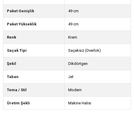
Paket Genişlik
49 cm
Paket Yükseklik
49 cm
Renk
Krem
Saçak Tipi
Saçaksız (Overlok)
Şekil
Dikdörtgen
Taban
Jel
Tema / Stil
Modern
Üretim Şekli
Makine Halısı