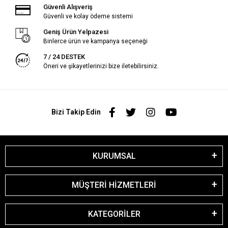
Güvenli Alışveriş
Güvenli ve kolay ödeme sistemi
Geniş Ürün Yelpazesi
Binlerce ürün ve kampanya seçeneği
7 / 24 DESTEK
Öneri ve şikayetlerinizi bize iletebilirsiniz.
Bizi Takip Edin
KURUMSAL
MÜŞTERİ HİZMETLERİ
KATEGORİLER