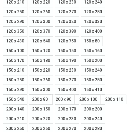
120 x 210
120 x 220
120 x 230
120 x 240
120 x 250
120 x 260
120 x 270
120 x 280
120 x 290
120 x 300
120 x 320
120 x 330
120 x 350
120 x 370
120 x 380
120 x 400
120 x 430
120 x 540
120 x 750
150 x 80
150 x 100
150 x 120
150 x 150
150 x 160
150 x 170
150 x 180
150 x 190
150 x 200
150 x 210
150 x 220
150 x 230
150 x 240
150 x 250
150 x 260
150 x 270
150 x 280
150 x 290
150 x 300
150 x 400
150 x 410
150 x 540
200 x 80
200 x 90
200 x 100
200 x 110
200 x 140
200 x 150
200 x 170
200 x 200
200 x 210
200 x 220
200 x 230
200 x 240
200 x 250
200 x 260
200 x 270
200 x 280