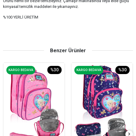
Ürünü nemli bir bezle temizleyiniz. Çamaşır makinasında veya elde güçlü
kimyasal temizlik maddeleri ile yıkamayınız.
%100 YERLİ ÜRETİM
Benzer Ürünler
%30
%30
KARGO BEDAVA
KARGO BEDAVA