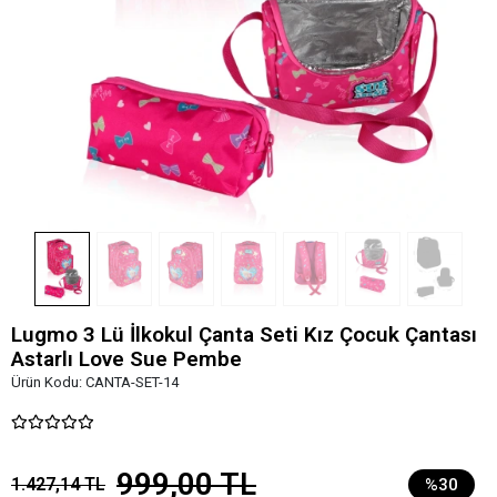
Lugmo 3 Lü İlkokul Çanta Seti Kız Çocuk Çantası
Astarlı Love Sue Pembe
Ürün Kodu:
CANTA-SET-14
999,00 TL
1.427,14 TL
%30