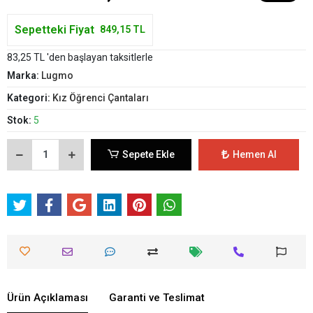
Sepetteki Fiyat
849,15 TL
83,25 TL 'den başlayan taksitlerle
Marka:
Lugmo
Kategori:
Kız Öğrenci Çantaları
Stok:
5
Sepete Ekle
Hemen Al
Ürün Açıklaması
Garanti ve Teslimat