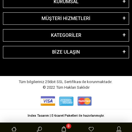
KURUMSAL
MÜŞTERİ HİZMETLERİ
KATEGORİLER
BİZE ULAŞIN
Tüm bilgileriniz 256bit SSL Sertifikası ile korunmaktadır.
© 2022
Tüm Hakları Saklıdır
Index Tasarım | E-ticaret Paketleri ile hazırlanmıştır.
0