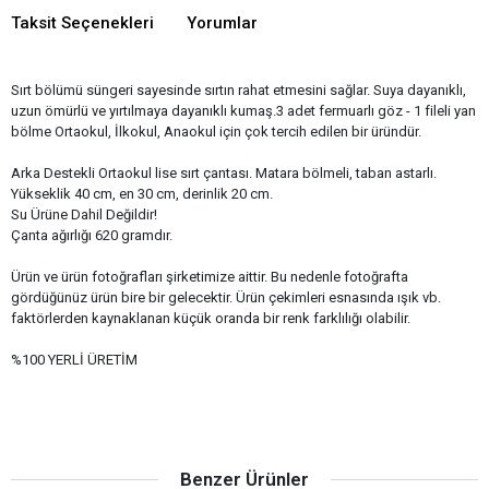
Taksit Seçenekleri
Yorumlar
Sırt bölümü süngeri sayesinde sırtın rahat etmesini sağlar. Suya dayanıklı,
uzun ömürlü ve yırtılmaya dayanıklı kumaş.3 adet fermuarlı göz - 1 fileli yan
bölme Ortaokul, İlkokul, Anaokul için çok tercih edilen bir üründür.
Arka Destekli Ortaokul lise sırt çantası. Matara bölmeli, taban astarlı.
Yükseklik 40 cm, en 30 cm, derinlik 20 cm.
Su Ürüne Dahil Değildir!
Çanta ağırlığı 620 gramdır.
Ürün ve ürün fotoğrafları şirketimize aittir. Bu nedenle fotoğrafta
gördüğünüz ürün bire bir gelecektir. Ürün çekimleri esnasında ışık vb.
faktörlerden kaynaklanan küçük oranda bir renk farklılığı olabilir.
%100 YERLİ ÜRETİM
Benzer Ürünler