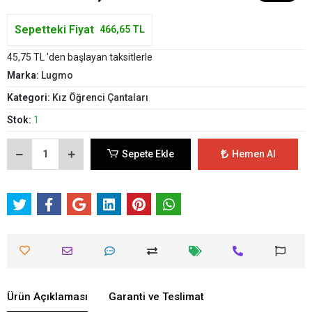
Sepetteki Fiyat
466,65 TL
45,75 TL 'den başlayan taksitlerle
Marka:
Lugmo
Kategori:
Kız Öğrenci Çantaları
Stok:
1
Sepete Ekle
Hemen Al
Ürün Açıklaması
Garanti ve Teslimat