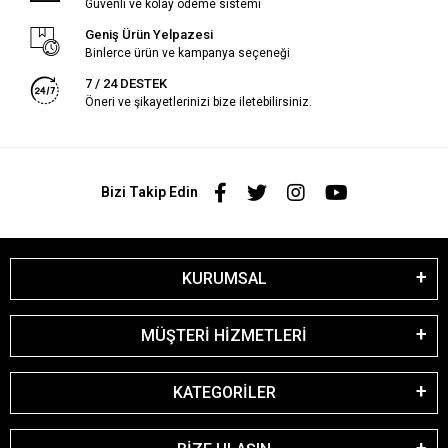
Güvenli ve kolay ödeme sistemi
Geniş Ürün Yelpazesi
Binlerce ürün ve kampanya seçeneği
7 / 24 DESTEK
Öneri ve şikayetlerinizi bize iletebilirsiniz.
Bizi Takip Edin
KURUMSAL
MÜŞTERİ HİZMETLERİ
KATEGORİLER