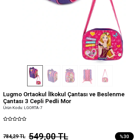
Lugmo Ortaokul İlkokul Çantası ve Beslenme
Çantası 3 Cepli Pedli Mor
Ürün Kodu:
LGORTA-7
549,00 TL
784,29 TL
%30